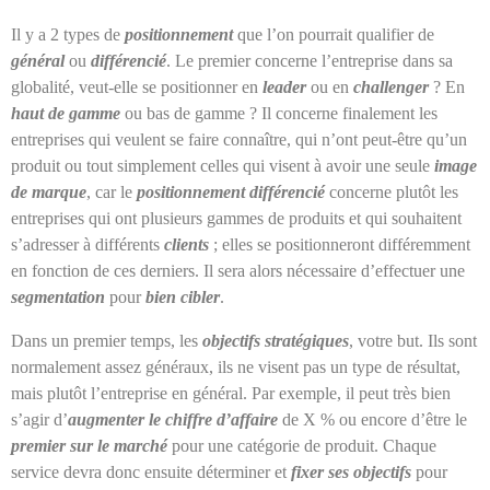
Il y a 2 types de
positionnement
que l’on pourrait qualifier de
général
ou
différencié
. Le premier concerne l’entreprise dans sa
globalité, veut-elle se positionner en
leader
ou en
challenger
? En
haut de gamme
ou bas de gamme ? Il concerne finalement les
entreprises qui veulent se faire connaître, qui n’ont peut-être qu’un
produit ou tout simplement celles qui visent à avoir une seule
image
de marque
, car le
positionnement différencié
concerne plutôt les
entreprises qui ont plusieurs gammes de produits et qui souhaitent
s’adresser à différents
clients
; elles se positionneront différemment
en fonction de ces derniers. Il sera alors nécessaire d’effectuer une
segmentation
pour
bien cibler
.
Dans un premier temps, les
objectifs stratégiques
, votre but. Ils sont
normalement assez généraux, ils ne visent pas un type de résultat,
mais plutôt l’entreprise en général. Par exemple, il peut très bien
s’agir d’
augmenter le chiffre d’affaire
de X % ou encore d’être le
premier sur le marché
pour une catégorie de produit. Chaque
service devra donc ensuite déterminer et
fixer ses objectifs
pour