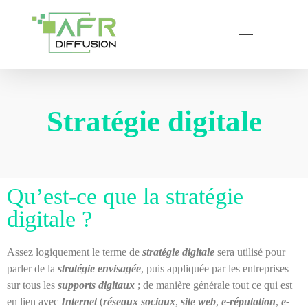
AFR – DIFFUSION
Votre partenaire privilégié en prestation de communication numérique.
Stratégie digitale
Qu’est-ce que la stratégie
digitale ?
Assez logiquement le terme de
stratégie digitale
sera utilisé pour
parler de la
stratégie envisagée
, puis appliquée par les entreprises
sur tous les
supports digitaux
; de manière générale tout ce qui est
en lien avec
Internet
(
réseaux sociaux
,
site web
,
e-réputation
,
e-