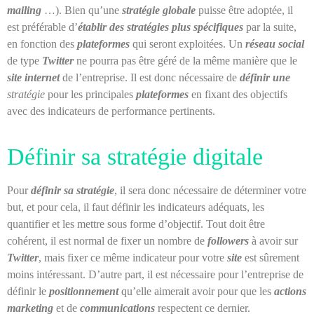
mailing
…). Bien qu’une
stratégie globale
puisse être adoptée, il
est préférable d’
établir des stratégies plus spécifiques
par la suite,
en fonction des
plateformes
qui seront exploitées. Un
réseau social
de type
Twitter
ne pourra pas être géré de la même manière que le
site internet
de l’entreprise. Il est donc nécessaire de
définir une
stratégie
pour les principales
plateformes
en fixant des objectifs
avec des indicateurs de performance pertinents.
Définir sa stratégie digitale
Pour
définir sa stratégie
, il sera donc nécessaire de déterminer votre
but, et pour cela, il faut définir les indicateurs adéquats, les
quantifier et les mettre sous forme d’objectif. Tout doit être
cohérent, il est normal de fixer un nombre de
followers
à avoir sur
Twitter
, mais fixer ce même indicateur pour votre
site
est sûrement
moins intéressant. D’autre part, il est nécessaire pour l’entreprise de
définir le
positionnement
qu’elle aimerait avoir pour que les
actions
marketing
et de
communications
respectent ce dernier.