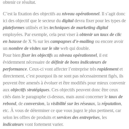
obtenir ce résultat.
C’est la fixation des objectifs au
niveau opérationnel
. Il s’agit donc
ici des objectif que le secteur du
digital
devra fixer pour les types de
plateformes
utilisés et les
techniques de marketing digital
employées. Par exemple, cela peut viser à
obtenir un taux de clic
en hausse
de X % sur les
campagnes d’e-mailing
ou encore avoir
un
nombre de visites sur le site
web qui double.
Pour bien
fixer les objectifs
au
niveau opérationnel
, il est
évidemment nécessaire de
définir de bons indicateurs de
performance
. Ceux-ci vont affecter l’entreprise très
rapidement
et
directement, c’est pourquoi ils ne sont pas nécessairement figés, ils
peuvent être amenés à évoluer et être modifiés pour mieux convenir
aux
objectifs stratégiques
. Ces objectifs peuvent donc être ceux
cités dans le paragraphe ci-dessus, mais aussi concerner le
taux de
rebond
, de
conversion
, la
visibilité sur les réseaux
, la
réputation
,
etc. À vous de déterminer ce que vous jugez le plus pertinent, car
selon les offres de produits et
services des entreprises
, les
indicateurs
vont fortement varier.