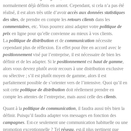
normalement déjà définis en amont. Cependant, si cela n’a pas été
réalisé, il est alors très utile d’avoir
accès aux données statistiques
des sites
, de prendre en compte les
retours clients
dans les
commentaires
, etc. Vous pourrez ainsi adapter votre
politique de
prix
en ligne pour qu’elle convienne au mieux à vos clients.
La
politique de distribution
et de
communication
nécessite
cependant plus de réflexion. En effet pour être en accord avec le
positionnement
visé par l’entreprise, il est nécessaire de bien les
définir et de les adapter. Si le
positionnement
est
haut de gamme
,
alors vous devrez plutôt avoir recours à une distribution exclusive
ou sélective ; s’il est plutôt moyen de gamme, alors il est
parfaitement possible de s’orienter vers de l’intensive. Quoi qu’il en
soit cette
politique de distribution
doit réellement prendre en
compte les attentes de l’entreprise, mais aussi celle des
clients
.
Quant à la
politique de communication
, il faudra aussi très bien la
définir. Puisqu’il faudra adapter vos messages en fonction des
campagnes
. Est-ce seulement une communication habituelle ou une
promotion exceptionnelle ? Tel
réseau
, est-il plus pertinent que