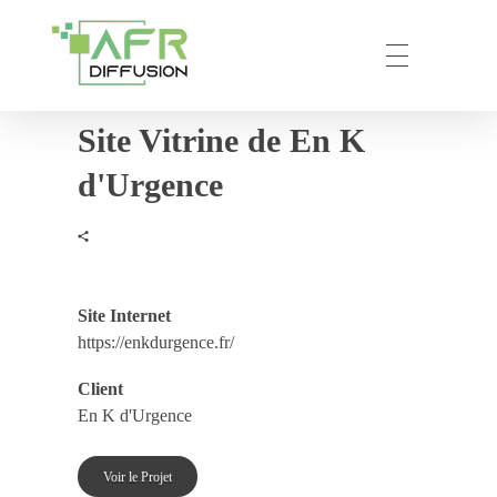
Site Vitrine de En K
AFR – DIFFUSION
Votre partenaire privilégié en prestation de communication numérique.
d'Urgence
Site Internet
https://enkdurgence.fr/
Client
En K d'Urgence
Voir le Projet