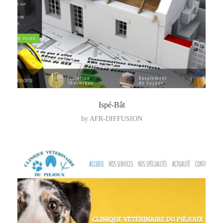
Ispé-Bât
by
AFR-DIFFUSION