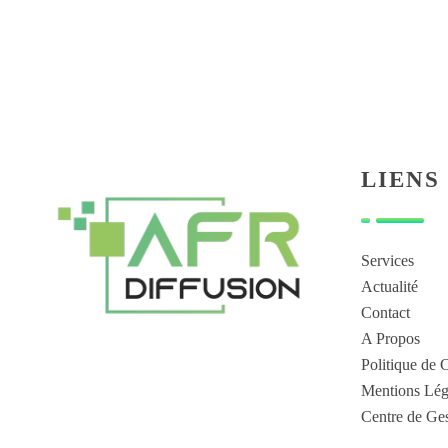
LIENS
Services
Actualité
Contact
A Propos
Politique de C
Mentions Lég
Centre de Ges