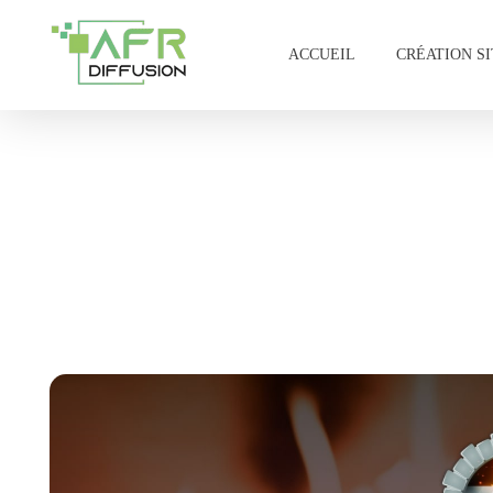
ACCUEIL
CRÉATION S
AFR – DIFFUSION
Votre partenaire privilégié en prestation de communication numérique.