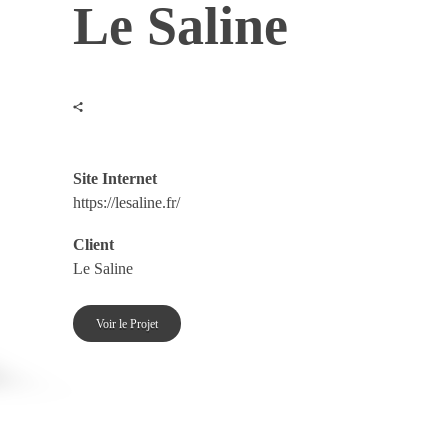
Le Saline
Site Internet
https://lesaline.fr/
Client
Le Saline
Voir le Projet