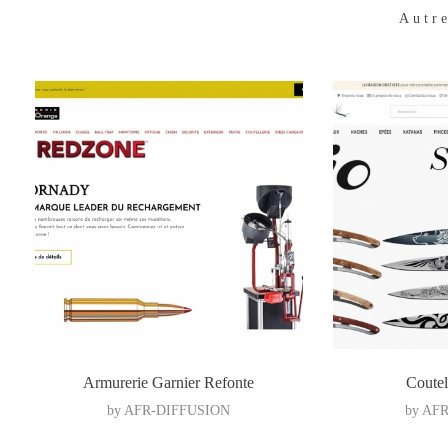
Autre
Armurerie Garnier Refonte
Coutel
by
AFR-DIFFUSION
by
AFR