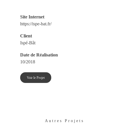
Site Internet
https://ispe-bat.fr/
Client
Ispé-Bât
Date de Réalisation
10/2018
Voir le Projet
Autres Projets