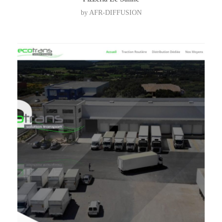
by
AFR-DIFFUSION