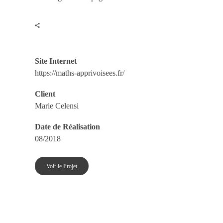
Site Internet
https://maths-apprivoisees.fr/
Client
Marie Celensi
Date de Réalisation
08/2018
Voir le Projet