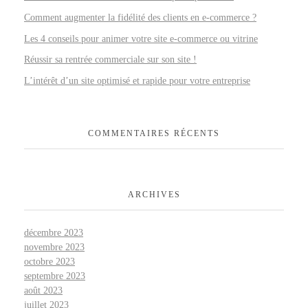
Comment augmenter la fidélité des clients en e-commerce ?
Les 4 conseils pour animer votre site e-commerce ou vitrine
Réussir sa rentrée commerciale sur son site !
L’intérêt d’un site optimisé et rapide pour votre entreprise
COMMENTAIRES RÉCENTS
ARCHIVES
décembre 2023
novembre 2023
octobre 2023
septembre 2023
août 2023
juillet 2023