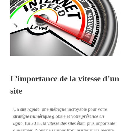
L’importance de la vitesse d’un
site
Un
site rapide
, une
métrique
incroyable pour votre
stratégie numérique
globale et votre
présence en
ligne
. En 2018, la
vitesse des sites
était plus importante
que jamais. Nous ne saurons trop insister sur la mesure