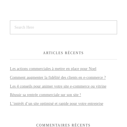
ARTICLES RÉCENTS
Les actions commerciales à mettre en place pour Noel
Comment augmenter la fidélité des clients en e-commerce ?
Les 4 conseils pour animer votre site e-commerce ou vitrine
Réussir sa rentrée commerciale sur son site !
L’intérêt d’un site optimisé et rapide pour votre entreprise
COMMENTAIRES RÉCENTS