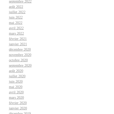
septembre 2022
août 2022
juillet 2022
juin 2022
mai 2022
avril 2022
mars 2022
février 2021
janvier 2021
décembre 2020
novembre 2020
octobre 2020
septembre 2020
août 2020
juillet 2020
juin 2020
mai 2020
avril 2020
mars 2020
février 2020
janvier 2020
décembre 2019