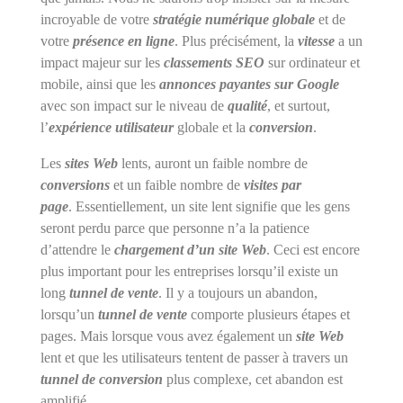
incroyable de votre
stratégie numérique globale
et de
votre
présence en ligne
. Plus précisément, la
vitesse
a un
impact majeur sur les
classements SEO
sur ordinateur et
mobile, ainsi que les
annonces payantes sur Google
avec son impact sur le niveau de
qualité
, et surtout,
l’
expérience utilisateur
globale et la
conversion
.
Les
sites Web
lents, auront un faible nombre de
conversions
et un faible nombre de
visites par
page
. Essentiellement, un site lent signifie que les gens
seront perdu parce que personne n’a la patience
d’attendre le
chargement d’un site Web
. Ceci est encore
plus important pour les entreprises lorsqu’il existe un
long
tunnel de vente
. Il y a toujours un abandon,
lorsqu’un
tunnel de vente
comporte plusieurs étapes et
pages. Mais lorsque vous avez également un
site Web
lent et que les utilisateurs tentent de passer à travers un
tunnel de conversion
plus complexe, cet abandon est
amplifié.